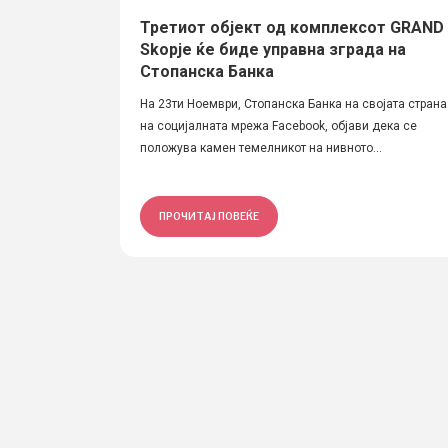
Третиот објект од комплексот GRAND
Skopje ќе биде управна зграда на
Стопанска Банка
На 23ти Ноември, Стопанска Банка на својата страна
на социјалната мрежа Facebook, објави дека се
положува камен темелникот на нивното...
ПРОЧИТАЈ ПОВЕЌЕ