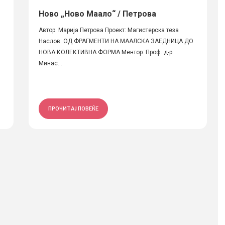
Ново „Ново Маало“ / Петрова
Автор: Марија Петрова Проект: Магистерска теза
Наслов: ОД ФРАГМЕНТИ НА МААЛСКА ЗАЕДНИЦА ДО
НОВА КОЛЕКТИВНА ФОРМА Ментор: Проф. д-р.
Минас...
ПРОЧИТАЈ ПОВЕЌЕ