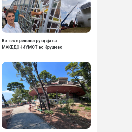
Во тек е реконструкција на
МАКЕДОНИУМОТ во Крушево