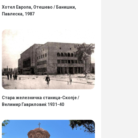
Хотел Европа, Отешево / Банишки,
Павлеска, 1987
Стара железничка станица-Скопје /
Велимир Гавриловиќ 1931-40