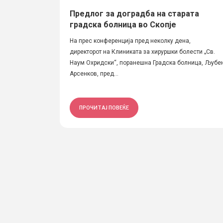
Предлог за доградба на старата
градска болница во Скопје
На прес конференција пред неколку дена,
директорот на Клиниката за хируршки болести „Св.
Наум Охридски“, поранешна Градска болница, Љубе
Арсенков, пред...
ПРОЧИТАЈ ПОВЕЌЕ