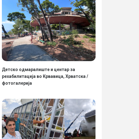
Детско одмаралиште и центар за
рехабилитација во Крвавица, Хрватска /
фотогалерија