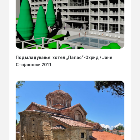
Подмладување: хотел „Палас“-Охрид / Јане
Стојаноски 2011