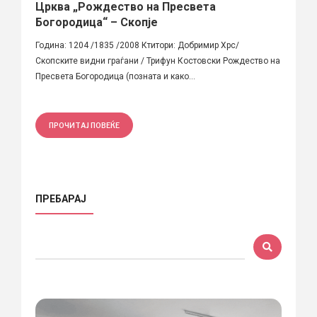
Црква „Рождество на Пресвета
Богородица“ – Скопје
Година: 1204 /1835 /2008 Ктитори: Добримир Хрс/
Скопските видни граѓани / Трифун Костовски Рождество на
Пресвета Богородица (позната и како...
ПРОЧИТАЈ ПОВЕЌЕ
ПРЕБАРАЈ