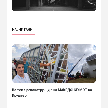
НАЈЧИТАНИ
Во тек е реконструкција на МАКЕДОНИУМОТ во
Крушево