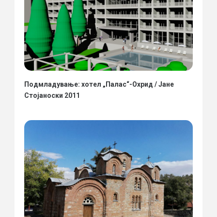
Подмладување: хотел „Палас“-Охрид / Јане
Стојаноски 2011