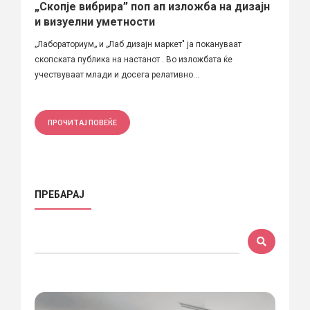
„Скопје вибрира” поп ап изложба на дизајн
и визуелни уметности
„Лабораториум„ и „Лаб дизајн маркет" ја покануваат
скопската публика на настанот . Во изложбата ќе
учествуваат млади и досега релативно...
ПРОЧИТАЈ ПОВЕЌЕ
ПРЕБАРАЈ