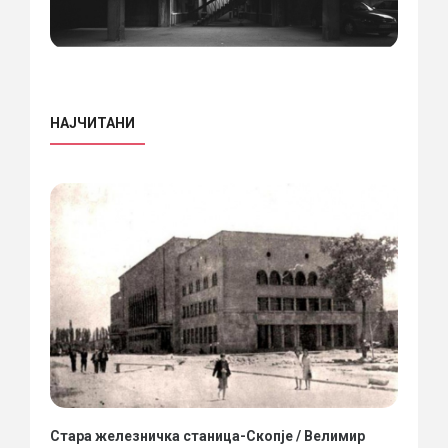
НАЈЧИТАНИ
Стара железничка станица-Скопје / Велимир