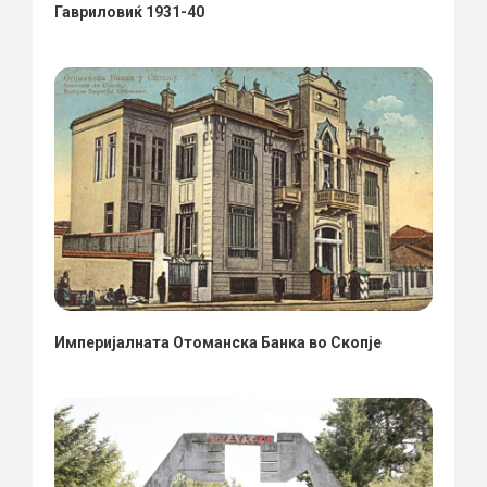
Гавриловиќ 1931-40
Империјалната Отоманска Банка во Скопје