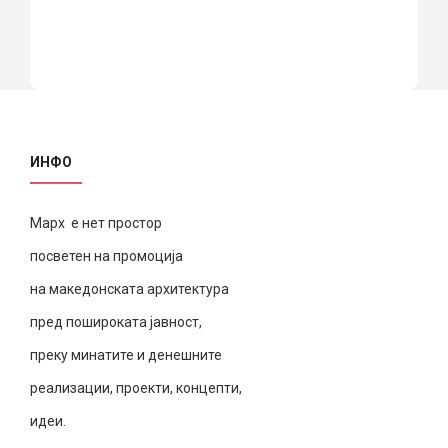
ИНФО
Марх е нет простор
посветен на промоција
на македонската архитектура
пред пошироката јавност,
преку минатите и денешните
реализации, проекти, концепти,
идеи.