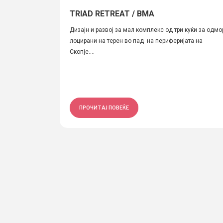
TRIAD RETREAT / BMA
Дизајн и развој за мал комплекс од три куќи за одмо
лоцирани на терен во пад на периферијата на
Скопје....
ПРОЧИТАЈ ПОВЕЌЕ