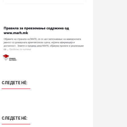
СЛЕДЕТЕ НÈ:
СЛЕДЕТЕ НÈ: