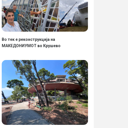
Во тек е реконструкција на
МАКЕДОНИУМОТ во Крушево