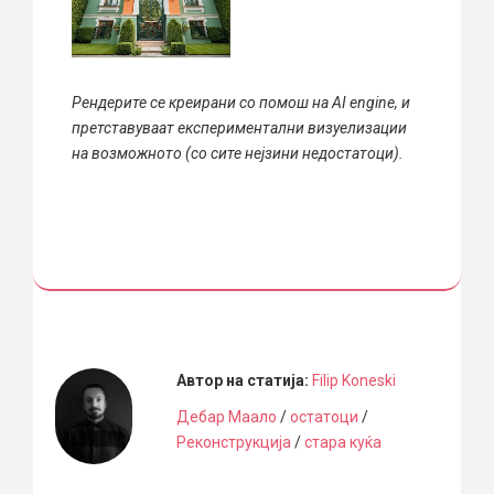
Рендерите се креирани со помош на AI engine, и
претставуваат експериментални визуелизации
на возможното (со сите нејзини недостатоци).
Автор на статија:
Filip Koneski
Дебар Маало
/
остатоци
/
Реконструкција
/
стара куќа