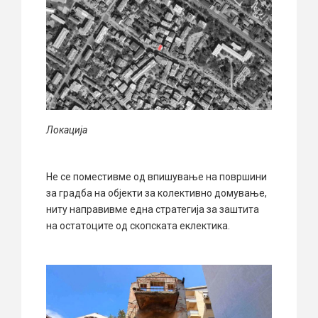
Локација
Не се поместивме од впишување на површини
за градба на објекти за колективно домување,
ниту направивме една стратегија за заштита
на остатоците од скопската еклектика.