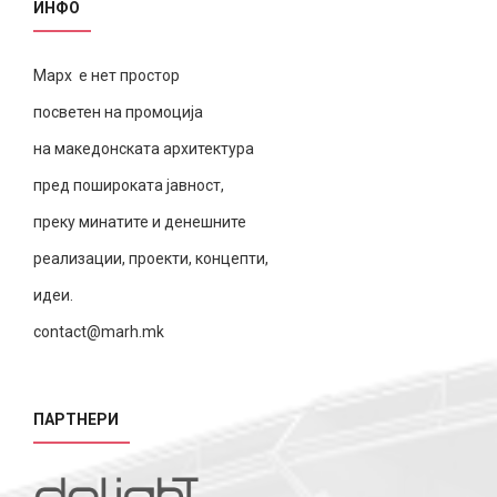
ИНФО
Марх е нет простор
посветен на промоција
на македонската архитектура
пред пошироката јавност,
преку минатите и денешните
реализации, проекти, концепти,
идеи.
contact@marh.mk
ПАРТНЕРИ