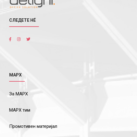
СЛЕДЕТЕ НÉ
МАРХ
За МАРХ
МАРХ тим
Промотивен материјал