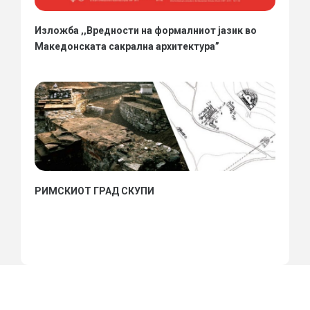
Изложба ,,Вредности на формалниот јазик во
Македонската сакрална архитектура”
РИМСКИОТ ГРАД СКУПИ