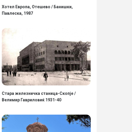
Хотел Европа, Отешево / Банишки,
Павлеска, 1987
Стара железничка станица-Скопје /
Велимир Гавриловиќ 1931-40