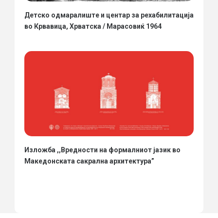
Детско одмаралиште и центар за рехабилитација
во Крвавица, Хрватска / Марасовиќ 1964
Изложба ,,Вредности на формалниот јазик во
Македонската сакрална архитектура”