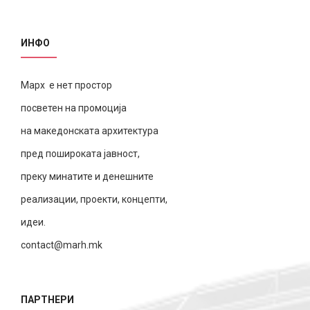
ИНФО
Марх е нет простор
посветен на промоција
на македонската архитектура
пред пошироката јавност,
преку минатите и денешните
реализации, проекти, концепти,
идеи.
contact@marh.mk
ПАРТНЕРИ