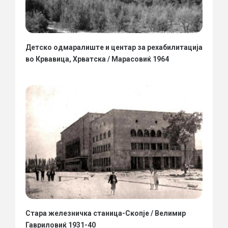
Детско одмаралиште и центар за рехабилитација
во Крвавица, Хрватска / Марасовиќ 1964
Стара железничка станица-Скопје / Велимир
Гавриловиќ 1931-40