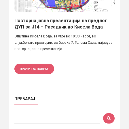
Повторна јавна презентација на предлог
ДУП за Ј14 – Расадник во Кисела Вода
Општина Кисела Вода, за утре во 10:30 часот, во
службените простории, во барака 7, Голема Сала, најавува
повторна јавна презентација...
ПРОЧИТАЈ ПОВЕЌЕ
ПРЕБАРАЈ