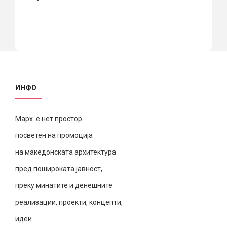
ИНФО
Марх е нет простор
посветен на промоција
на македонската архитектура
пред пошироката јавност,
преку минатите и денешните
реализации, проекти, концепти,
идеи.