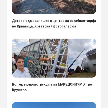
Детско одмаралиште и центар за рехабилитација
во Крвавица, Хрватска / фотогалерија
Во тек е реконструкција на МАКЕДОНИУМОТ во
Крушево