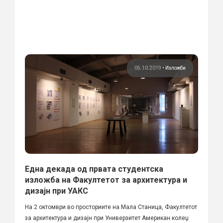
05.10.2019
•
Изложби
Една декада од првата студентска
изложба на Факултетот за архитектура и
дизајн при УАКС
На 2 октомври во просториите на Мала Станица, Факултетот
за архитектура и дизајн при Универзитет Американ колеџ