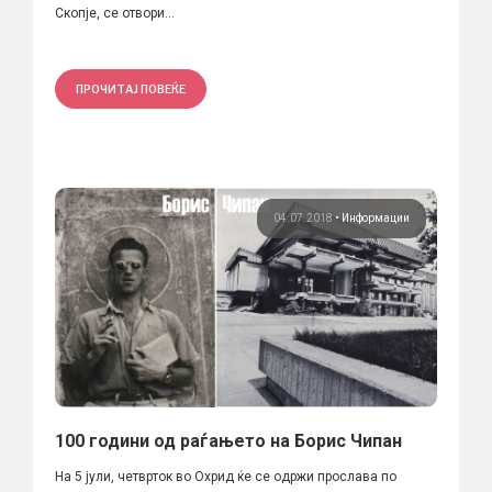
Скопје, се отвори...
ПРОЧИТАЈ ПОВЕЌЕ
04.07.2018
•
Информации
100 години од раѓањето на Борис Чипан
На 5 јули, четврток во Охрид ќе се одржи прослава по