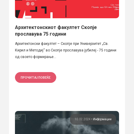
Архитектонскиот факултет Скопје
прославува 75 години
Архитектонски факултет – Скопје при Универзитет „Св.
Кирил и Методиј“ во Скопје прославува јубилеј - 75 години
од своето формирање...
ПРОЧИТАЈ ПОВЕЌЕ
10.02.2024
•
Информации