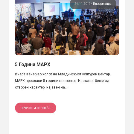
24.11.2019
•
Информации
5 Години МАРХ
Вчера вечер во холот на Младинскиот културен центар,
МАРХ прослави 5 години постоење. Настанот беше од
отворен карактер, најавен на...
ПРОЧИТАЈ ПОВЕЌЕ