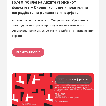
Голем јубилеј на Архитектонскиот
факултет – Скопје: 75 години носител на
изградбата на државата и нацијата
Архитектонскиот факултет – Скопје, високообразовната
институција која продуцира кадри кои низ историјата
учествуваат во планирањето и изградбата на најзначајните
објекти...
ПРОЧИТАЈ ПОВЕЌЕ
26.11.2024
•
Информации