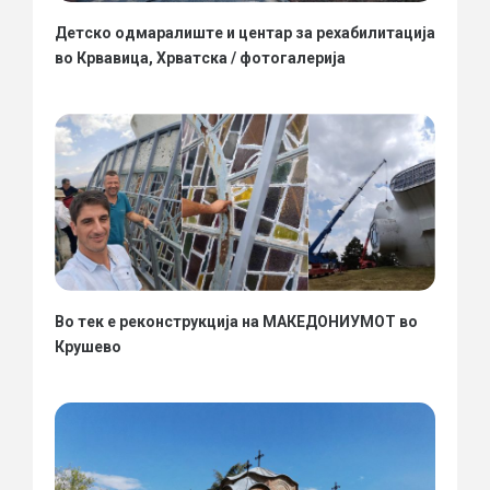
Детско одмаралиште и центар за рехабилитација
во Крвавица, Хрватска / фотогалерија
Во тек е реконструкција на МАКЕДОНИУМОТ во
Крушево