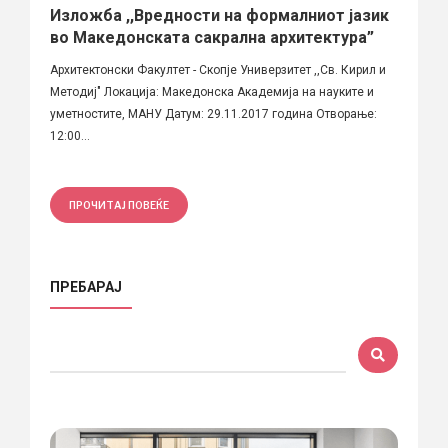
Изложба ,,Вредности на формалниот јазик
во Македонската сакрална архитектура”
Архитектонски Факултет - Скопје Универзитет ,,Св. Кирил и
Методиj" Локација: Македонска Академија на науките и
уметностите, МАНУ Датум: 29.11.2017 година Отворање:
12:00...
ПРОЧИТАЈ ПОВЕЌЕ
ПРЕБАРАЈ