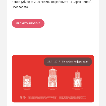
повод јубилејот „100 години од раѓањето на Борис Чипан“.
Прославата...
ПРОЧИТАЈ ПОВЕЌЕ
28.11.2017
•
Изложби
Информации