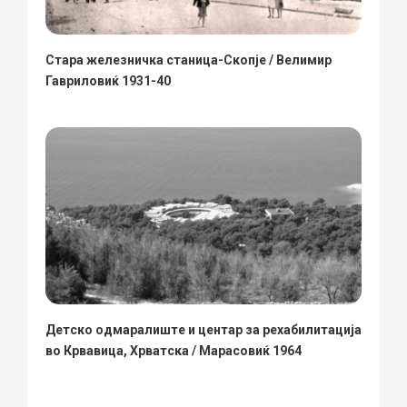
Стара железничка станица-Скопје / Велимир
Гавриловиќ 1931-40
Детско одмаралиште и центар за рехабилитација
во Крвавица, Хрватска / Марасовиќ 1964