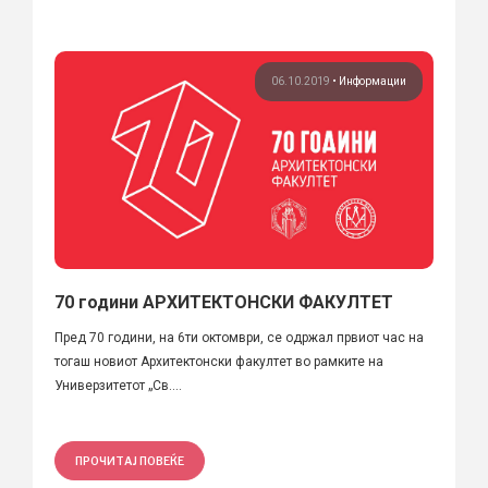
06.10.2019
•
Информации
70 години АРХИТЕКТОНСКИ ФАКУЛТЕТ
Пред 70 години, на 6ти октомври, се одржал првиот час на
тогаш новиот Архитектонски факултет во рамките на
Универзитетот „Св....
ПРОЧИТАЈ ПОВЕЌЕ