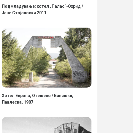
Подмладување: хотел „Палас“-Охрид /
Јане Стојаноски 2011
Хотел Европа, Отешево / Банишки,
Павлеска, 1987