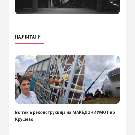
НАЈЧИТАНИ
Во тек е реконструкција на МАКЕДОНИУМОТ во
Крушево