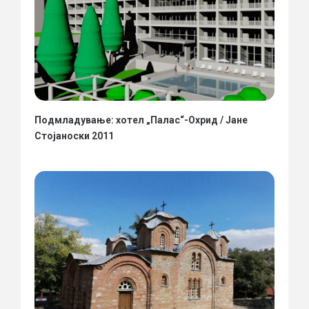
Подмладување: хотел „Палас“-Охрид / Јане
Стојаноски 2011