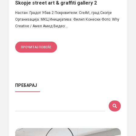
Skopje street art & graffiti gallery 2
Настан: Градот Убав 2 Покровители: CreArt, град Скопје
Организација: МКЦ Иницијатива: Филип Конески Фото: Why
Creative / Амел Амед Видео:...
ПРОЧИТАЈ ПОВЕЌЕ
ПРЕБАРАЈ