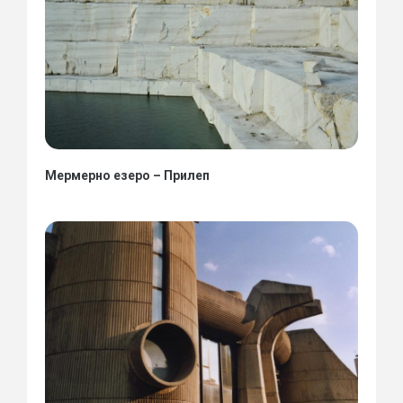
Мермерно езеро – Прилеп