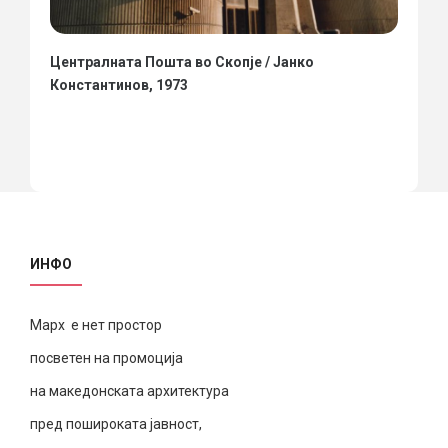
Централната Пошта во Скопје / Јанко
Константинов, 1973
ИНФО
Марх е нет простор
посветен на промоција
на македонската архитектура
пред пошироката јавност,