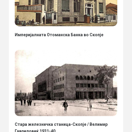
Империјалната Отоманска Банка во Скопје
Стара железничка станица-Скопје / Велимир
Гавриловиќ 1931-40