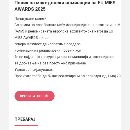
Повик за македонски номинации за EU MIES
AWARDS 2025
Почитувани колеги,
Во рамки на соработката меѓу Асоцијацијата на архитекти на Макед
(ААМ) и реномираната европска архитектонска награда EU
MIES AWARDS, ни се
отвора можност да испратиме предлог-
номинации на реализирани проекти кои
ќе се најдат во конкуренција за номинација и потенцијално
за добивање на ова престижно признание.
Услов за пријавување:
Проектите треба да бидат реализирани во периодот од 1 мај 2023 до 
ПРОЧИТАЈ ПОВЕЌЕ
ПРЕБАРАЈ