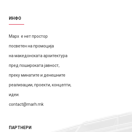
ИНФО
Марх е нет простор
посветен на промоција
на македонската архитектура
пред пошироката јавност,
преку минатите и денешните
реализации, проекти, концепти,
идеи.
contact@marh.mk
ПАРТНЕРИ