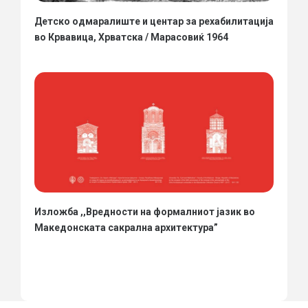
Детско одмаралиште и центар за рехабилитација
во Крвавица, Хрватска / Марасовиќ 1964
Изложба ,,Вредности на формалниот јазик во
Македонската сакрална архитектура”