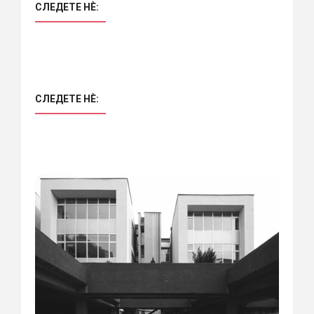
СЛЕДЕТЕ НÈ:
СЛЕДЕТЕ НÈ: