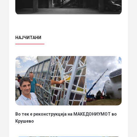
НАЈЧИТАНИ
Во тек е реконструкција на МАКЕДОНИУМОТ во
Крушево