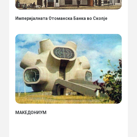
Империјалната Отоманска Банка во Скопје
МАКЕДОНИУМ