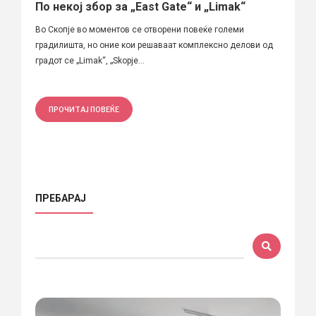
По некој збор за „East Gate“ и „Limak“
Во Скопје во моментов се отворени повеќе големи
градилишта, но оние кои решаваат комплексно делови од
градот се „Limak“, „Skopje...
ПРОЧИТАЈ ПОВЕЌЕ
ПРЕБАРАЈ