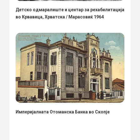
Детско одмаралиште и центар за рехабилитација
во Крвавица, Хрватска / Марасовиќ 1964
Империјалната Отоманска Банка во Скопје