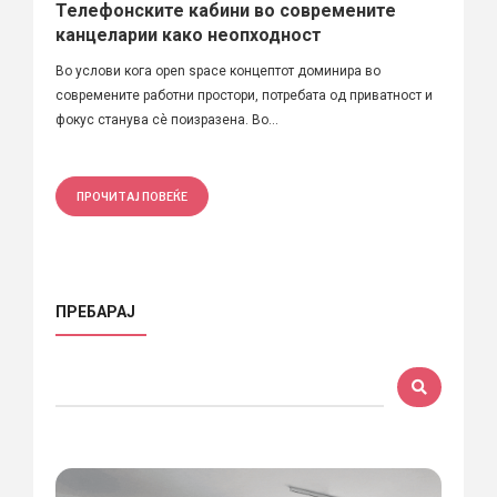
Телефонските кабини во современите
канцеларии како неопходност
Во услови кога open space концептот доминира во
современите работни простори, потребата од приватност и
фокус станува сè поизразена. Во...
ПРОЧИТАЈ ПОВЕЌЕ
ПРЕБАРАЈ