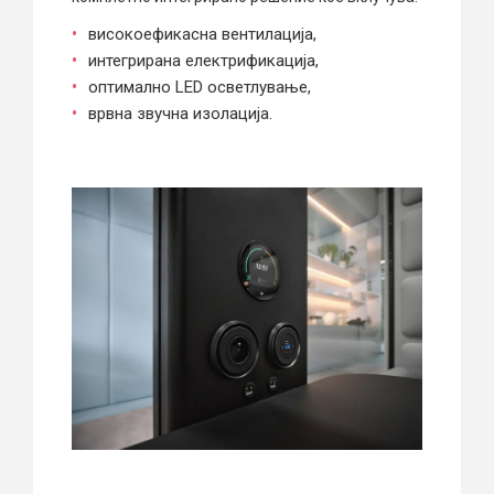
високоефикасна вентилација,
интегрирана електрификација,
оптимално LED осветлување,
врвна звучна изолација.