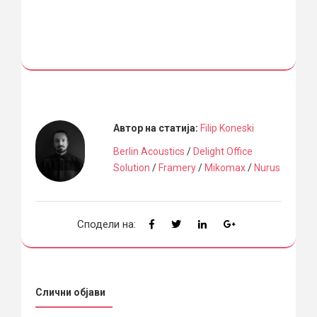
Автор на статија:
Filip Koneski
Berlin Acoustics
/
Delight Office
Solution
/
Framery
/
Mikomax
/
Nurus
Сподели на:
Слични објави