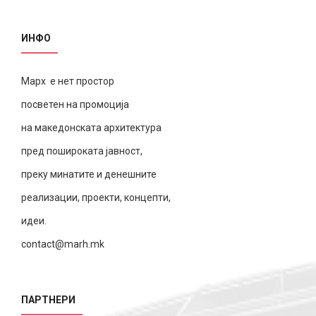
ИНФО
Марх е нет простор
посветен на промоција
на македонската архитектура
пред пошироката јавност,
преку минатите и денешните
реализации, проекти, концепти,
идеи.
contact@marh.mk
ПАРТНЕРИ