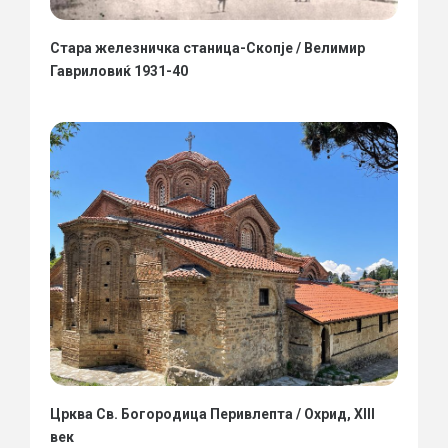
Стара железничка станица-Скопје / Велимир
Гавриловиќ 1931-40
Црква Св. Богородица Перивлепта / Охрид, XIII
век