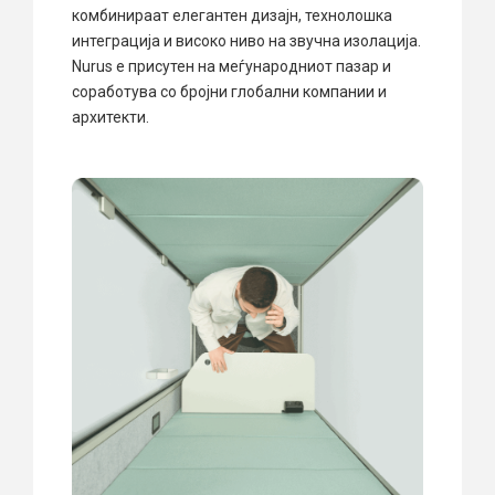
комбинираат елегантен дизајн, технолошка
интеграција и високо ниво на звучна изолација.
Nurus е присутен на меѓународниот пазар и
соработува со бројни глобални компании и
архитекти.