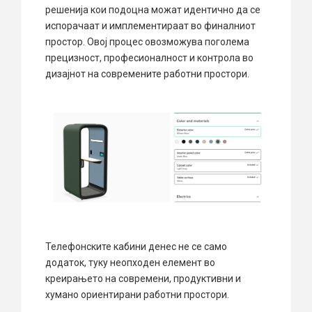
решенија кои подоцна можат идентично да се
испорачаат и имплементираат во финалниот
простор. Овој процес овозможува поголема
прецизност, професионалност и контрола во
дизајнот на современите работни простори.
Телефонските кабини денес не се само
додаток, туку неопходен елемент во
креирањето на современи, продуктивни и
хумано ориентирани работни простори.