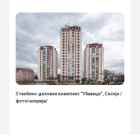
Станбено-деловен комплекс “Убавици”, Скопје /
фотогалерија/