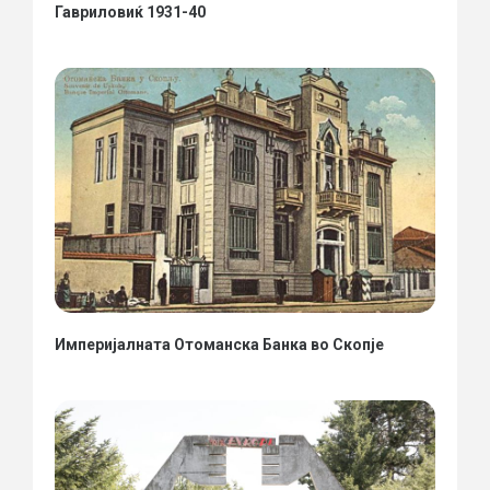
Гавриловиќ 1931-40
Империјалната Отоманска Банка во Скопје