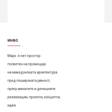
ИНФО
Марх е нет простор
посветен на промоција
на македонската архитектура
пред пошироката јавност,
преку минатите и денешните
реализации, проекти, концепти,
идеи.