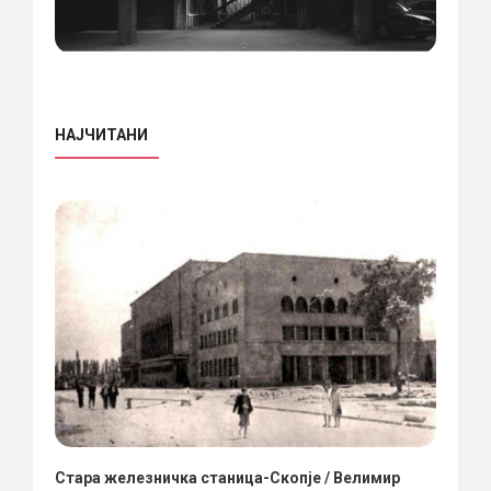
НАЈЧИТАНИ
Стара железничка станица-Скопје / Велимир