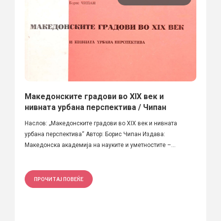
Македонските градови во XIX век и
нивната урбана перспектива / Чипан
Наслов: „Македонските градови во XIX век и нивната
урбана перспектива“ Автор: Борис Чипан Издава:
Македонска академија на науките и уметностите –...
ПРОЧИТАЈ ПОВЕЌЕ