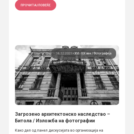
ПРОЧИТАЈ ПОВЕЌЕ
14.12.2021
•
XVI - XIX век
Фотографија
Загрозено архитектонско наследство –
Битола / Изложба на фотографии
Како дел од панел дискусијата во организација на