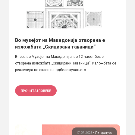
Во музејот на Македонија отворена е
изложбата „Скицирани таваници“
Вчера во Музејот на Македонија, во 12 часот беше
отворена изложбата „Скицирани Таваници“. Изложбата се
реализира во склоп на одбележувањето...
ПРОЧИТАЈ ПОВЕЌЕ
17.07.2023
•
Литература