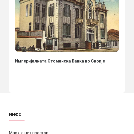
Империјалната Отоманска Банка во Скопје
ИНФО
Марх е нет простор