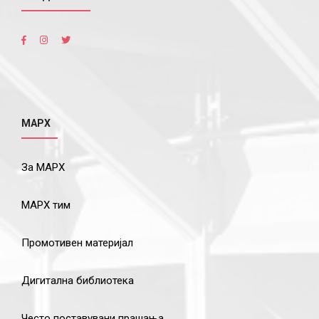
МАРХ
За МАРХ
МАРХ тим
Промотивен материјал
Дигитална библиотека
Често поставувани прашања