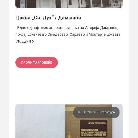
Црква „Св. Дух“ / Дамјанов
Едно од најголемите остварувања на Андреја Дамјанов,
покрај црквите во Смедерево, Сараево и Мостар, е црквата
Св. Дух во...
ПРОЧИТАЈ ПОВЕЌЕ
09.08.2020
•
Литература