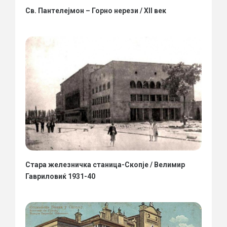
Св. Пантелејмон – Горно нерези / XII век
Стара железничка станица-Скопје / Велимир
Гавриловиќ 1931-40