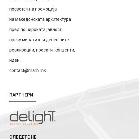
посветен на промоција
на македонската архитектура
пред пошироката јавност,
преку минатите и денешните
реализации, проекти, концепти,
идеи.
contact@marh.mk
ПАРТНЕРИ
СЛЕДЕТЕ НÉ