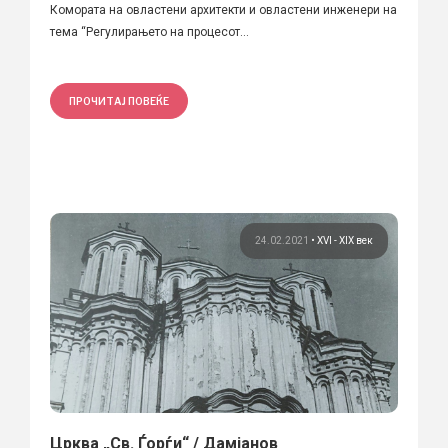
Комората на овластени архитекти и овластени инженери на
тема “Регулирањето на процесот...
ПРОЧИТАЈ ПОВЕЌЕ
24.02.2021
•
XVI - XIX век
Црква „Св. Ѓорѓи“ / Дамјанов