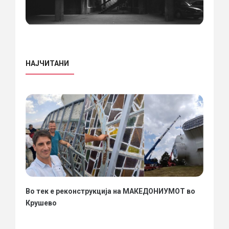
НАЈЧИТАНИ
Во тек е реконструкција на МАКЕДОНИУМОТ во
Крушево