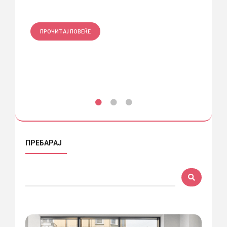
Димитри
ПРОЧИТАЈ ПОВЕЌЕ
ПРО
ПРЕБАРАЈ