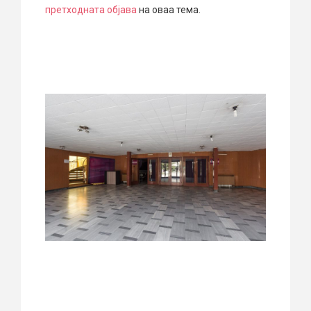
претходната објава
на оваа тема.