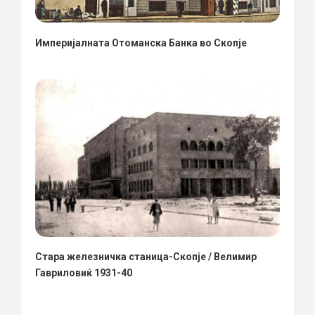
Империјалната Отоманска Банка во Скопје
Стара железничка станица-Скопје / Велимир
Гавриловиќ 1931-40