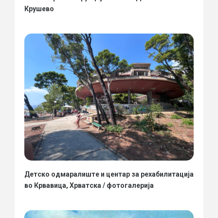
Крушево
Детско одмаралиште и центар за рехабилитација
во Крвавица, Хрватска / фотогалерија