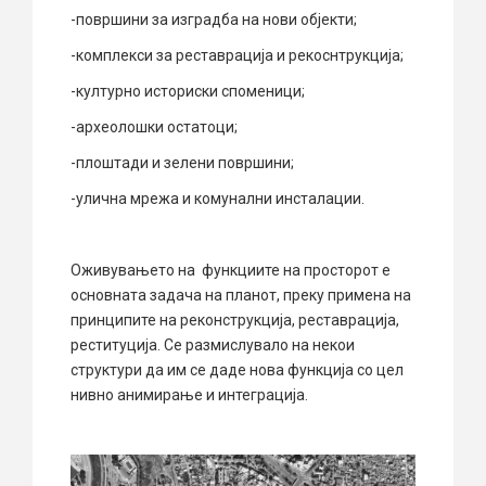
-површини за изградба на нови објекти;
-комплекси за реставрација и рекоснтрукција;
-културно историски споменици;
-археолошки остатоци;
-плоштади и зелени површини;
-улична мрежа и комунални инсталации.
Оживувањето на функциите на просторот е
основната задача на планот, преку примена на
принципите на реконструкција, реставрација,
реституција. Се размислувало на некои
структури да им се даде нова функција со цел
нивно анимирање и интеграција.