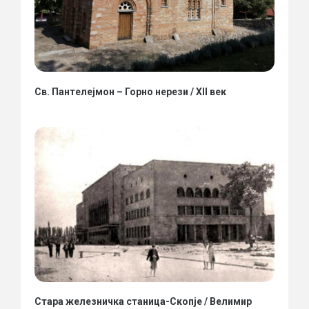
Св. Пантелејмон – Горно нерези / XII век
Стара железничка станица-Скопје / Велимир