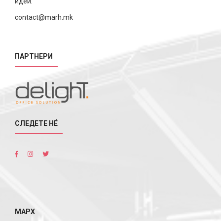
идеи.
contact@marh.mk
ПАРТНЕРИ
СЛЕДЕТЕ НÉ
МАРХ