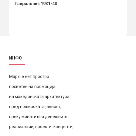
Гавриловиќ 1931-40
ИНФО
Марх е нет простор
посветен на промоција
на македонската архитектура
пред пошироката јавност,
преку минатите и денешните
реализации, проекти, концепти,