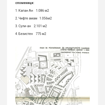
споменици:
1. Капан Ан 1.086 м2
2. Чифте амам 1.056м2
3. Сули-ан 2.101 м2
4. Безистен 775 м2