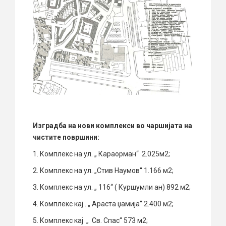
Изградба на нови комплекси во чаршијата на
чистите површини:
1. Комплекс на ул. „ Караорман“ 2.025м2;
2. Комплекс на ул. „Стив Наумов“ 1.166 м2;
3. Комплекс на ул. „ 116“ ( Куршумли ан) 892 м2;
4. Комплекс кај . „ Араста џамија“ 2.400 м2;
5. Комплекс кај „ Св. Спас“ 573 м2;