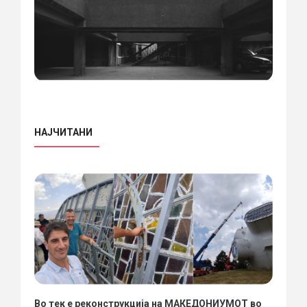
НАЈЧИТАНИ
Во тек е реконструкција на МАКЕДОНИУМОТ во