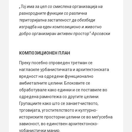
„Тој има за цел со смислена организација на
разнородните функции со различна
територијална застапеност да обезбеди
изградба на еден композиционо и животно
добро организиран активен простор“-Арсовски
КОМПОЗИЦИОНЕН ПЛАН
Преку посебно спроведен третман се
нагласиле урбанистичката и архитектонската
вредност на одредени функционално
амбиеталните целини. Блоковите се
обработувале како единки и се поставиле во
одредена рамнотежа со другите целини.
Групациите како што се занаетчиството,
трговијата, угостителството и културно-
историските просторни целини се во меѓусебна
зависност, во единствен архитектонско-
урбанистички манир.