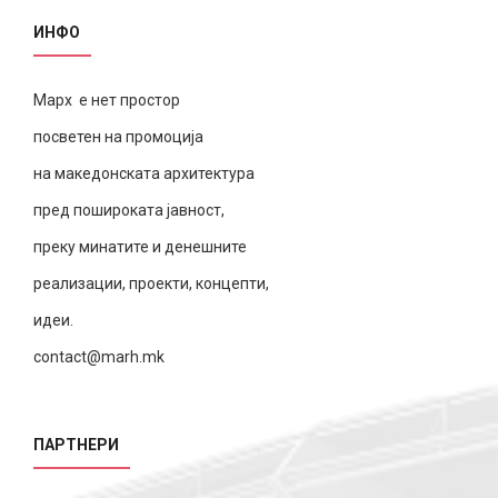
ИНФО
Марх е нет простор
посветен на промоција
на македонската архитектура
пред пошироката јавност,
преку минатите и денешните
реализации, проекти, концепти,
идеи.
contact@marh.mk
ПАРТНЕРИ