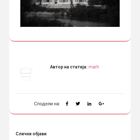
Автор на статија:
marh
Сподели на:
Слични објави