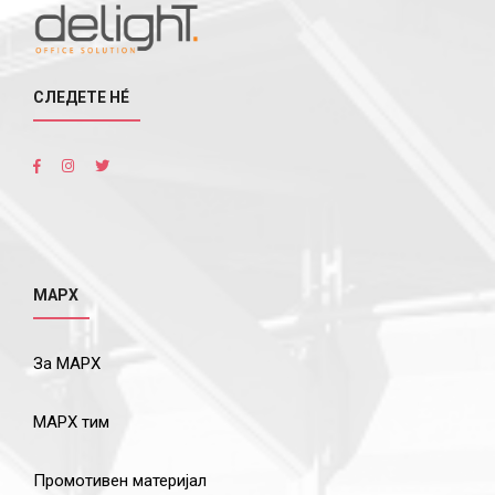
СЛЕДЕТЕ НÉ
МАРХ
За МАРХ
МАРХ тим
Промотивен материјал