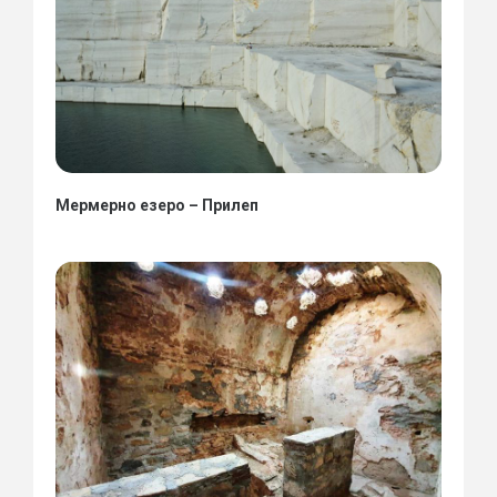
Мермерно езеро – Прилеп