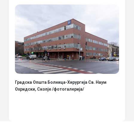
Градска Општа Болница-Хирургија Св. Наум
Охридски, Скопје /фотогалерија/