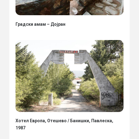
Градски амам – Дојран
Хотел Европа, Отешево / Банишки, Павлеска,
1987