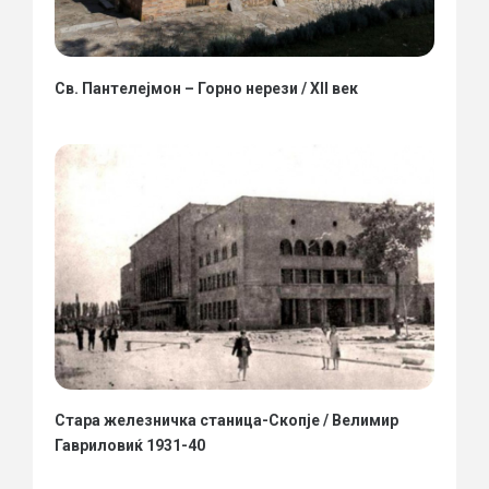
Св. Пантелејмон – Горно нерези / XII век
Стара железничка станица-Скопје / Велимир
Гавриловиќ 1931-40