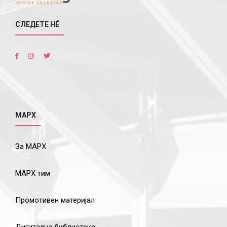
СЛЕДЕТЕ НÉ
МАРХ
За МАРХ
МАРХ тим
Промотивен материјал
Дигитална библиотека