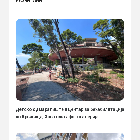
НАЈЧИТАНИ
Детско одмаралиште и центар за рехабилитација
во Крвавица, Хрватска / фотогалерија