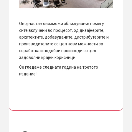
Овој настан овозможи зближување помеѓу
сите вклучени во процесот, од дизајнерите,
архитектите, добавувачите, дистрибутерите и
производителите со цел нови можности за
соработка и подобри производи со цел
задоволни крајни корисници.
Се гледаме следната година на третото
издание!