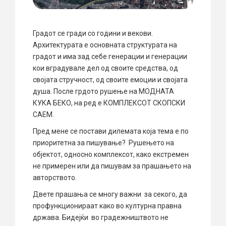
Градот се гради со години и векови.
Архитектурата е основната структурата на
градот и има зад себе генерации и генерации
кои вградувале дел од своите средства, од
својата стручност, од своите емоции и својата
душа. После грдото рушење на МОДНАТА
КУКА БЕКО, на ред е КОМПЛЕКСОТ СКОПСКИ
САЕМ.
Пред мене се постави дилемата која тема е по
приоритетна за пишување? Рушењето на
објектот, односно комплексот, како екстремен
не примерен или да пишувам за прашањето на
авторството.
Двете прашања се многу важни за секого, да
профункционираат како во културна правна
држава. Бидејќи во градежништвото не