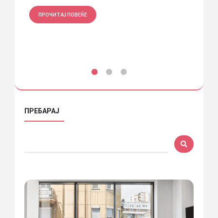
ПРОЧИТАЈ ПОВЕЌЕ
ПРО
ПРЕБАРАЈ