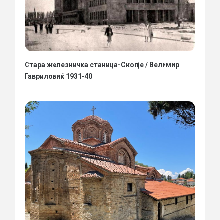
Стара железничка станица-Скопје / Велимир
Гавриловиќ 1931-40