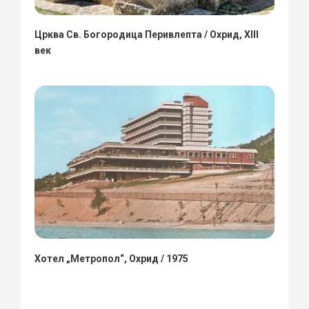
Црква Св. Богородица Перивлепта / Охрид, XIII
век
Хотел „Метропол“, Охрид / 1975