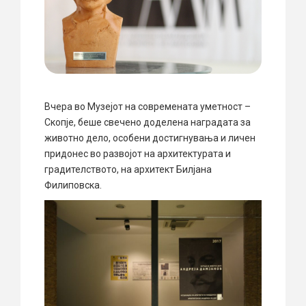
Вчера во Музејот на современата уметност –
Скопје, беше свечено доделена наградата за
животно дело, особени достигнувања и личен
придонес во развојот на архитектурата и
градителството, на архитект Билјана
Филиповска.