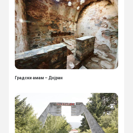
Градски амам – Дојран