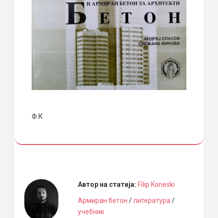
Ф.К
Автор на статија:
Filip Koneski
Армиран бетон
/
литература
/
учебник