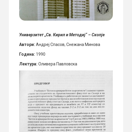
Универзитет „Св. Кирил и Методиј“ – Скопје
Автори:
Андреј Спасов, Снежана Минова
Година:
1990
Лектура:
Оливера Павловска