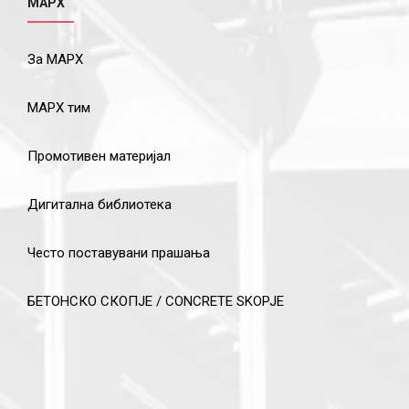
МАРХ
За МАРХ
МАРХ тим
Промотивен материјал
Дигитална библиотека
Често поставувани прашања
БЕТОНСКО СКОПЈЕ / CONCRETE SKOPJE