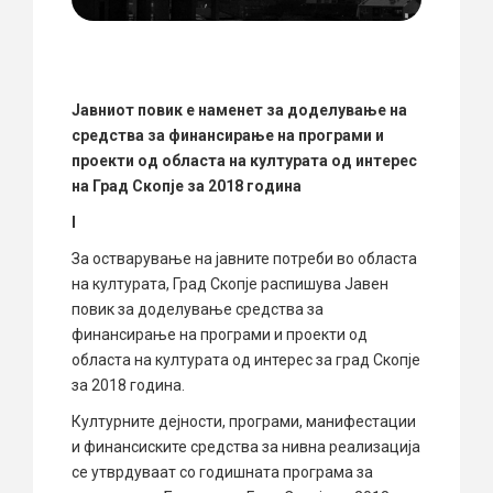
Јавниот повик е наменет за доделување на
средства за финансирање на програми и
проекти од областа на културата од интерес
на Град Скопје за 2018 година
I
За остварување на јавните потреби во областа
на културата, Град Скопје распишува Јавен
повик за доделување средства за
финансирање на програми и проекти од
областа на културата од интерес за град Скопје
за 2018 година.
Културните дејности, програми, манифестации
и финансиските средства за нивна реализација
се утврдуваат со годишната програма за