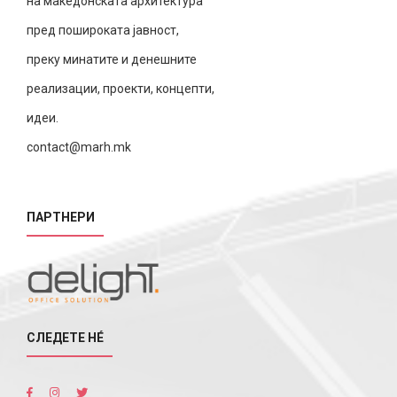
на македонската архитектура
пред пошироката јавност,
преку минатите и денешните
реализации, проекти, концепти,
идеи.
contact@marh.mk
ПАРТНЕРИ
СЛЕДЕТЕ НÉ