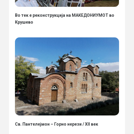
Во тек е реконструкција на МАКЕДОНИУМОТ во
Крушево
Св. Пантелејмон – Горно нерези / XII век