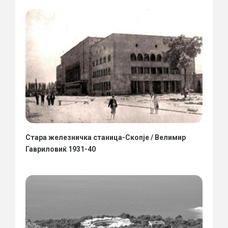
Стара железничка станица-Скопје / Велимир
Гавриловиќ 1931-40