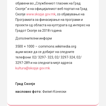
објавени во „Службениот гласник на Град
Скопје“ и на официјалниот веб портал на Град
Скопје
www.skopje.gov.mk
, со објавување на
Програмата за финасирање на програми и
проекти од областа на културата од интерес на
Градот Скопје за 2018 година.
Дополнителни информ
3500 × 1000 – commons.wikimedia.org
ации може да се добијат на следните
телефони: 02/ 3297- 323, 02/ 3297-324, 02/
3297-289 и на следната мејл адреса
kultura@skopje.gov.mk.
Град Скопје
насловно фото:
Филип Конески