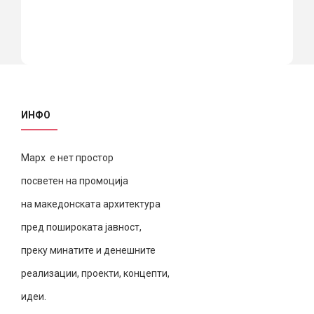
ИНФО
Марх е нет простор
посветен на промоција
на македонската архитектура
пред пошироката јавност,
преку минатите и денешните
реализации, проекти, концепти,
идеи.