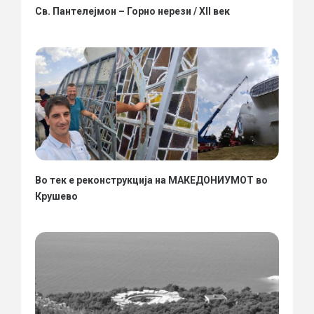
Св. Пантелејмон – Горно нерези / XII век
Во тек е реконструкција на МАКЕДОНИУМОТ во
Крушево