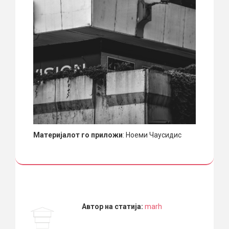
Материјалот го приложи
: Ноеми Чаусидис
Автор на статија:
marh