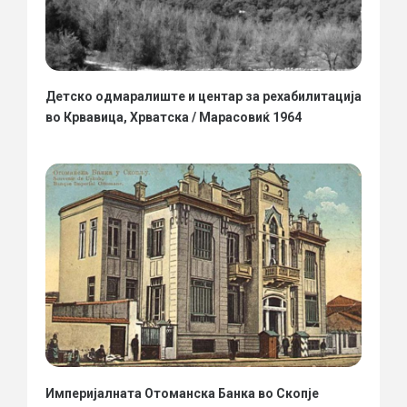
Детско одмаралиште и центар за рехабилитација
во Крвавица, Хрватска / Марасовиќ 1964
Империјалната Отоманска Банка во Скопје