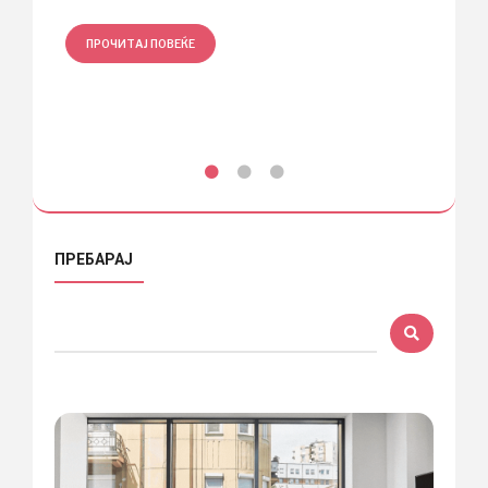
ПРОЧИТАЈ ПОВЕЌЕ
ПРО
ПРЕБАРАЈ