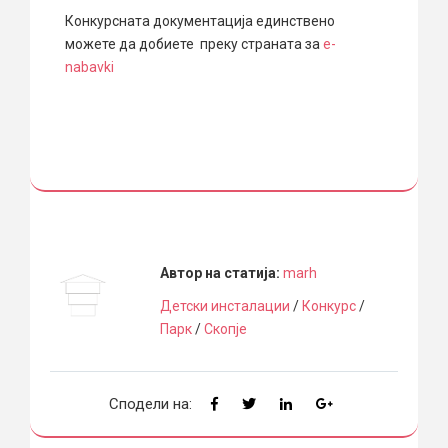
Конкурсната документација единствено
можете да добиете преку страната за
e-
nabavki
Автор на статија:
marh
Детски инсталации
/
Конкурс
/
Парк
/
Скопје
Сподели на: