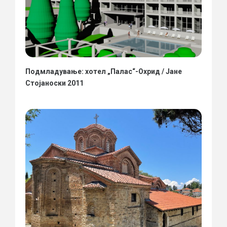
Подмладување: хотел „Палас“-Охрид / Јане
Стојаноски 2011