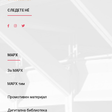
СЛЕДЕТЕ НÉ
МАРХ
За МАРХ
МАРХ тим
Промотивен материјал
Дигитална библиотека