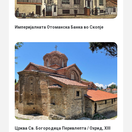
Империјалната Отоманска Банка во Скопје
Црква Св. Богородица Перивлепта / Охрид, XIII