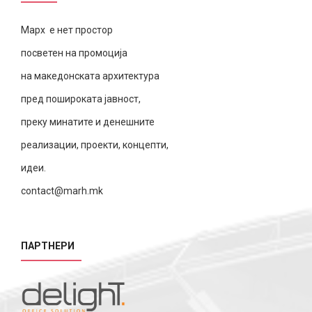
Марх е нет простор
посветен на промоција
на македонската архитектура
пред пошироката јавност,
преку минатите и денешните
реализации, проекти, концепти,
идеи.
contact@marh.mk
ПАРТНЕРИ