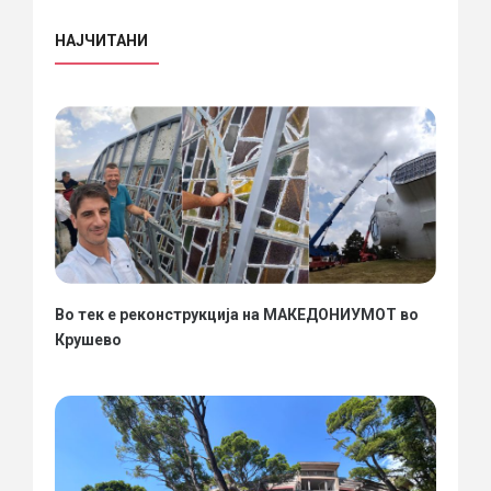
НАЈЧИТАНИ
Во тек е реконструкција на МАКЕДОНИУМОТ во
Крушево