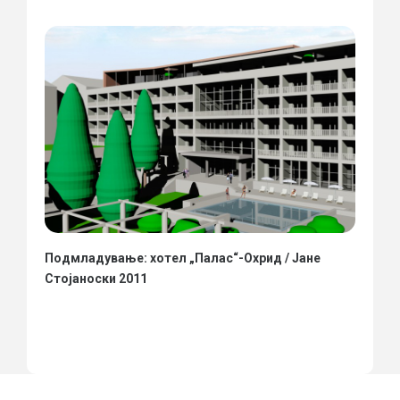
Подмладување: хотел „Палас“-Охрид / Јане
Стојаноски 2011