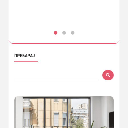
ПРО
ПРЕБАРАЈ