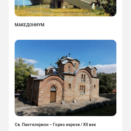
МАКЕДОНИУМ
Св. Пантелејмон – Горно нерези / XII век