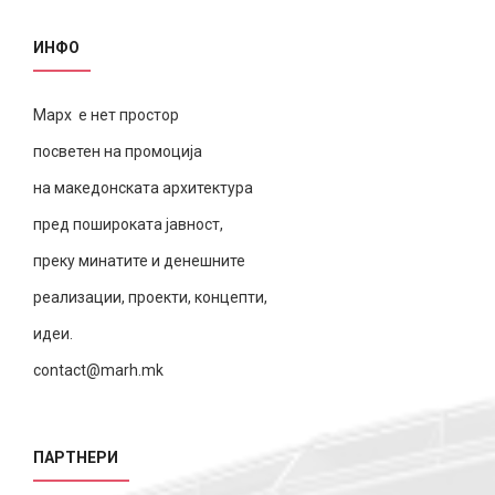
ИНФО
Марх е нет простор
посветен на промоција
на македонската архитектура
пред пошироката јавност,
преку минатите и денешните
реализации, проекти, концепти,
идеи.
contact@marh.mk
ПАРТНЕРИ