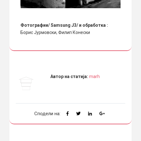
Фотографии/ Samsung J3/ и обработка :
Борис Јурмовски, Филип Конески
Автор на статија:
marh
Сподели на: