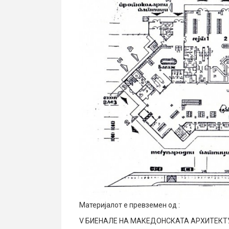
Материјалот е превземен од :
V БИЕНАЛЕ НА МАКЕДОНСКАТА АРХИТЕКТ