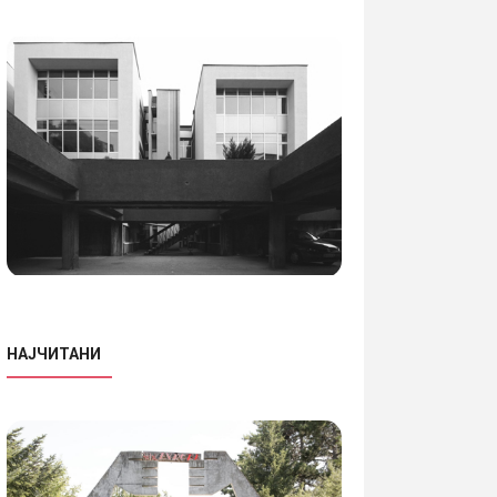
ИТАЈ ПОВЕЌЕ
ПРОЧИТАЈ ПОВЕЌЕ
НАЈЧИТАНИ