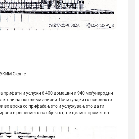
 УКИМ Скопје
а прифати и услужи 6 400 домашни и 940 меѓународни
летови на поголеми авиони. Почитувајќи го основното
ви во врска со прифаќањето и услужувањето да ги
рано е решението на објектот, т.е целиот промет на