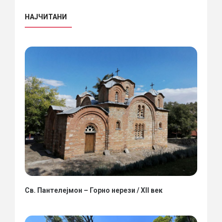
НАЈЧИТАНИ
Св. Пантелејмон – Горно нерези / XII век