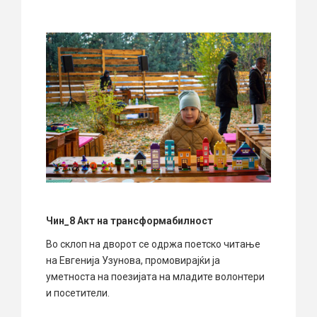
Чин_8 Акт на трансформабилност
Во склоп на дворот се одржа поетско читање
на Евгенија Узунова, промовирајќи ја
уметноста на поезијата на младите волонтери
и посетители.