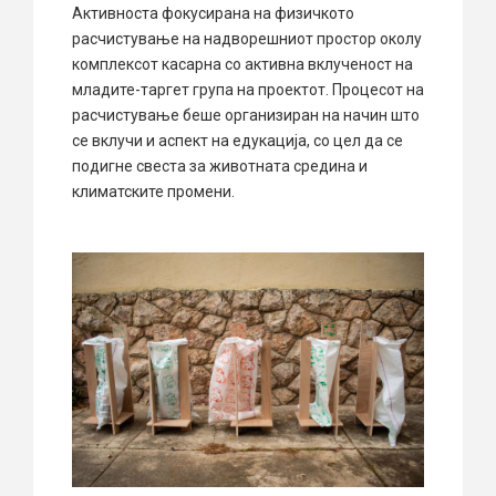
Активноста фокусирана на физичкото
расчистување на надворешниот простор околу
комплексот касарна со активна вклученост на
младите-таргет група на проектот. Процесот на
расчистување беше организиран на начин што
се вклучи и аспект на едукација, со цел да се
подигне свеста за животната средина и
климатските промени.