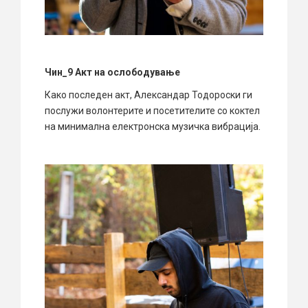
Чин_9 Акт на ослободување
Како последен акт, Александар Тодороски ги
послужи волонтерите и посетителите со коктел
на минимална електронска музичка вибрација.