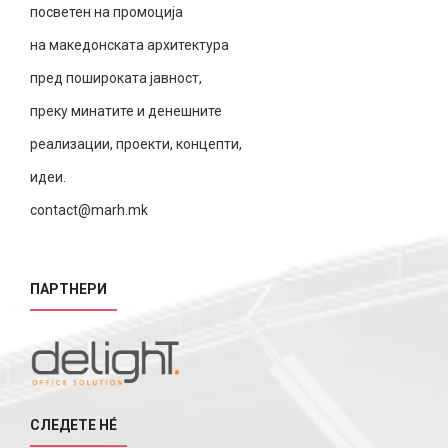
посветен на промоција
на македонската архитектура
пред пошироката јавност,
преку минатите и денешните
реализации, проекти, концепти,
идеи.
contact@marh.mk
ПАРТНЕРИ
СЛЕДЕТЕ НÉ