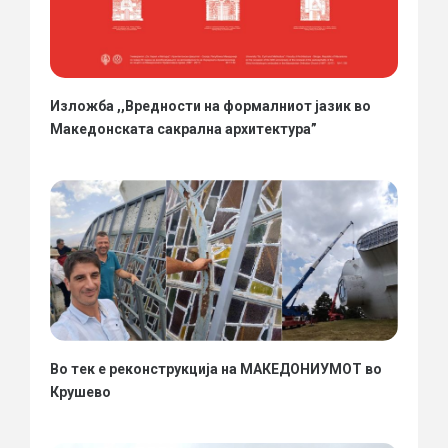
Изложба ,,Вредности на формалниот јазик во
Македонската сакрална архитектура”
Во тек е реконструкција на МАКЕДОНИУМОТ во
Крушево