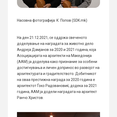
Насовна фотографија: К. Попов (SDK.mk)
На ден 21.12.2021, се оддржа свеченото
доделување на наградата за животно дело
Андреја Дамјанов за 2020 и 2021 година, која
Асоцијацијата на архитекти на Македонија
(ААМ) ја доделува како признание за особени
достигнувања и личен допринос во развојот на
архитектурата и градителството. Добитникот
на оваа престижна награда за 2020 година е
архитектот Ѓоко Радовановиќ, додека за 2021
година, ААМ ја додели наградата на архитект
Ранчо Христов.