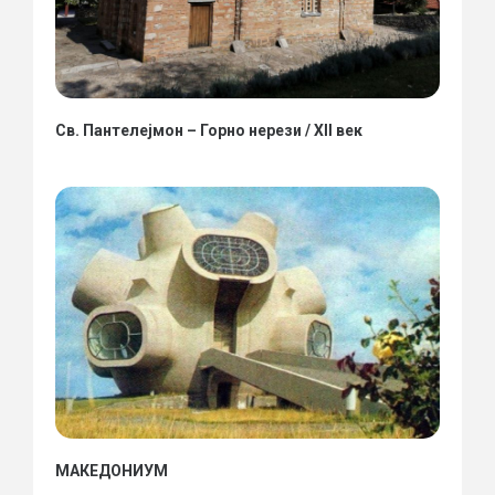
Св. Пантелејмон – Горно нерези / XII век
МАКЕДОНИУМ