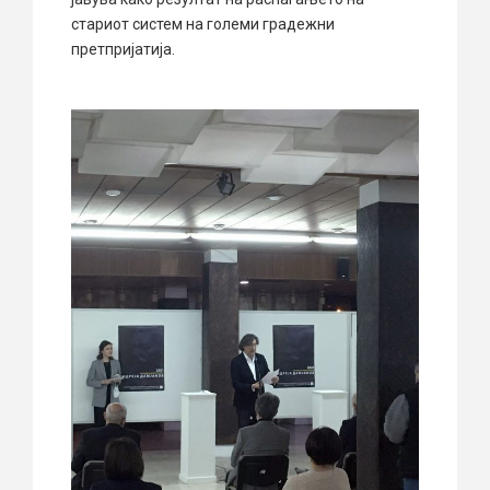
стариот систем на големи градежни
претпријатија.