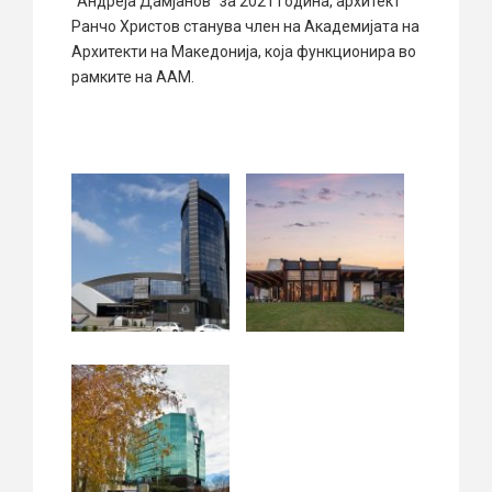
“Андреја Дамјанов” за 2021 година, архитект
Ранчо Христов станува член на Академијата на
Архитекти на Македонија, која функционира во
рамките на ААМ.