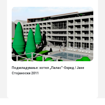
Подмладување: хотел „Палас“-Охрид / Јане
Стојаноски 2011