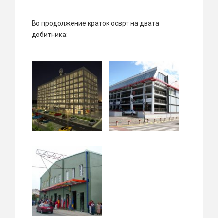
Во продолжение краток осврт на двата
добитника: