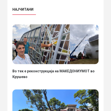
НАЈЧИТАНИ
Во тек е реконструкција на МАКЕДОНИУМОТ во
Крушево