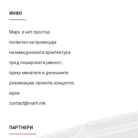
ИНФО
Марх е нет простор
посветен на промоција
на македонската архитектура
пред пошироката јавност,
преку минатите и денешните
реализации, проекти, концепти,
идеи.
contact@marh.mk
ПАРТНЕРИ