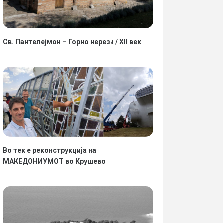
Св. Пантелејмон – Горно нерези / XII век
Во тек е реконструкција на
МАКЕДОНИУМОТ во Крушево