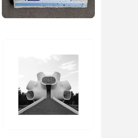
13.06.2022
•
Конкурси