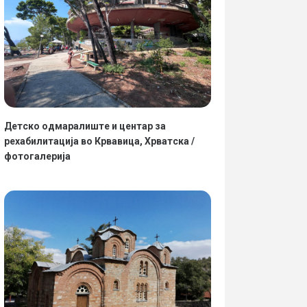
Детско одмаралиште и центар за
рехабилитација во Крвавица, Хрватска /
фотогалерија