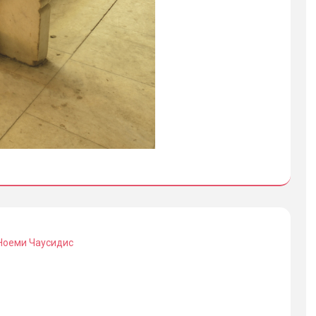
Ноеми Чаусидис