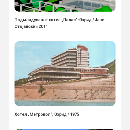
Подмладување: хотел „Палас“-Охрид / Јане
Стојаноски 2011
Хотел „Метропол“, Охрид / 1975