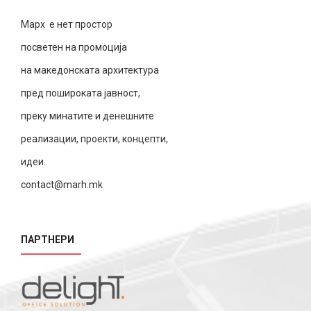
Марх е нет простор
посветен на промоција
на македонската архитектура
пред пошироката јавност,
преку минатите и денешните
реализации, проекти, концепти,
идеи.
contact@marh.mk
ПАРТНЕРИ