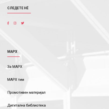
СЛЕДЕТЕ НÉ
МАРХ
За МАРХ
МАРХ тим
Промотивен материјал
Дигитална библиотека