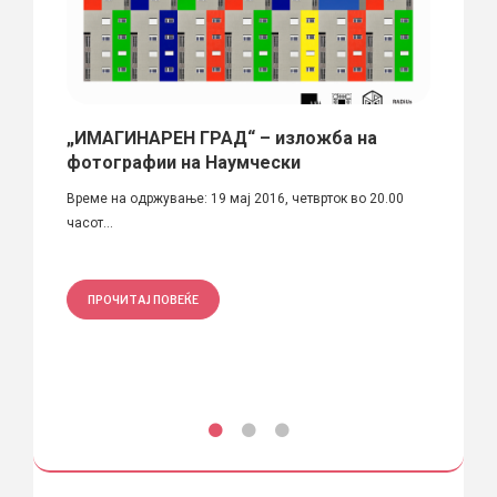
„ИМАГИНАРЕН ГРАД“ – изложба на
Хоте
фотографии на Наумчески
Автор:
Време на одржување: 19 мај 2016, четврток во 20.00
Ристо 
часот...
ПРО
ПРОЧИТАЈ ПОВЕЌЕ