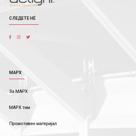
СЛЕДЕТЕ НÉ
МАРХ
За МАРХ
МАРХ тим
Промотивен материјал