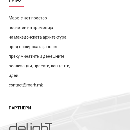
ИНФО
Марх е нет простор
посветен на промоција
на македонската архитектура
пред пошироката јавност,
преку минатите и денешните
реализации, проекти, концепти,
идеи.
contact@marh.mk
ПАРТНЕРИ