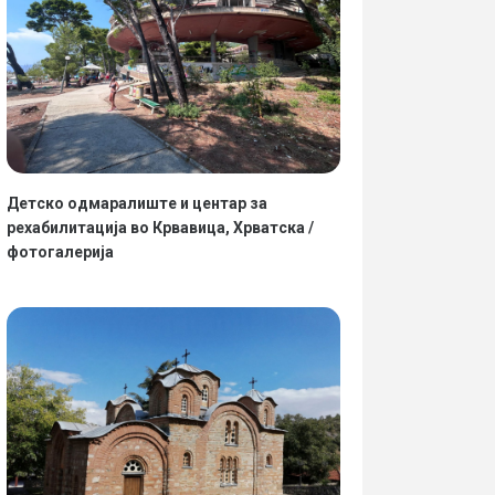
Детско одмаралиште и центар за
рехабилитација во Крвавица, Хрватска /
фотогалерија