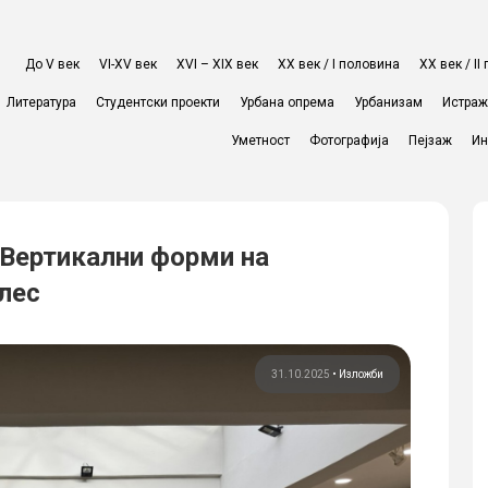
До V век
VI-XV век
XVI – XIX век
ХХ век / I половина
ХХ век / I
Литература
Студентски проекти
Урбана опрема
Урбанизам
Истра
Уметност
Фотографија
Пејзаж
Ин
 Вертикални форми на
лес
31.10.2025
•
Изложби