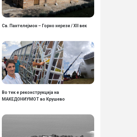
Св. Пантелејмон – Горно нерези / XII век
Во тек е реконструкција на
МАКЕДОНИУМОТ во Крушево