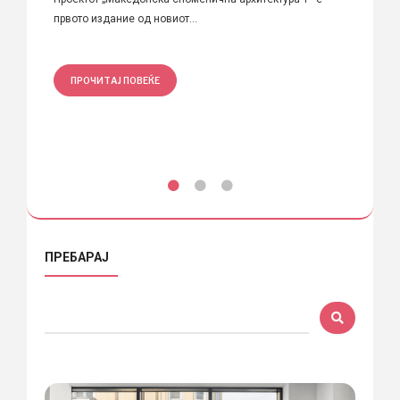
првото издание од новиот...
е основ
ПРОЧИТАЈ ПОВЕЌЕ
ПРО
ПРЕБАРАЈ