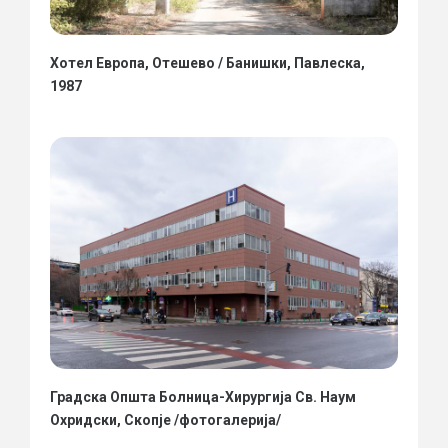
Хотел Европа, Отешево / Банишки, Павлеска,
1987
Градска Општа Болница-Хирургија Св. Наум
Охридски, Скопје /фотогалерија/