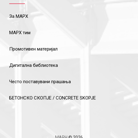
За МАРХ
МАРХ тим
Промотивен материјал
Дигитална библиотека
Често поставувани прашања
БЕТОНСКО СКОПЈЕ / CONCRETE SKOPJE
MARH
© 2026