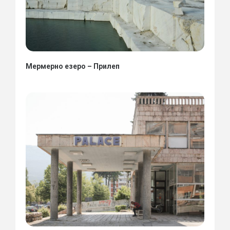
Мермерно езеро – Прилеп