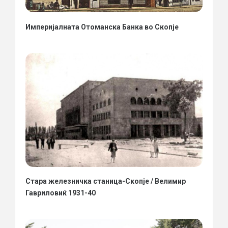
Империјалната Отоманска Банка во Скопје
Стара железничка станица-Скопје / Велимир
Гавриловиќ 1931-40