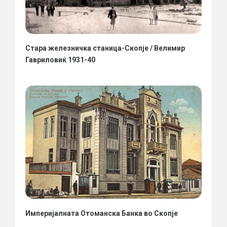
Стара железничка станица-Скопје / Велимир
Гавриловиќ 1931-40
Империјалната Отоманска Банка во Скопје