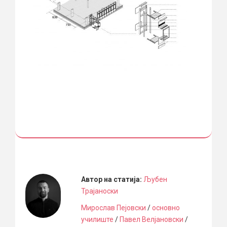
Автор на статија:
Љубен
Трајаноски
Мирослав Пејовски
/
основно
училиште
/
Павел Велјановски
/