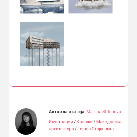
Автор на статија:
Martina Shteriova
Илустрации
/
Колажи
/
Македонска
архитектура
/
Тијана Стојковска