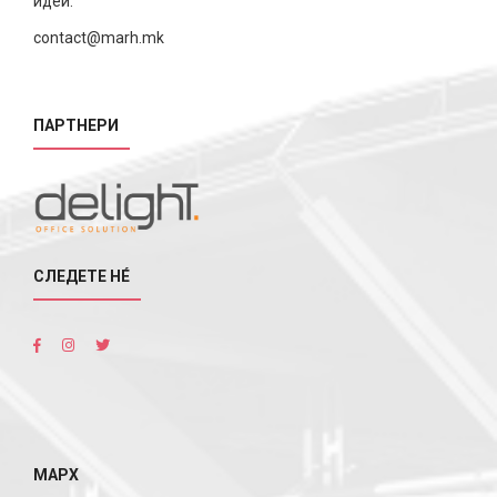
идеи.
contact@marh.mk
ПАРТНЕРИ
СЛЕДЕТЕ НÉ
МАРХ