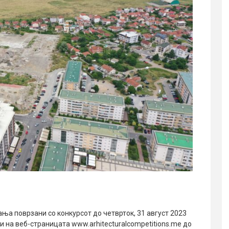
ња поврзани со конкурсот до четврток, 31 август 2023
и на веб-страницата www.arhitecturalcompetitions.me до