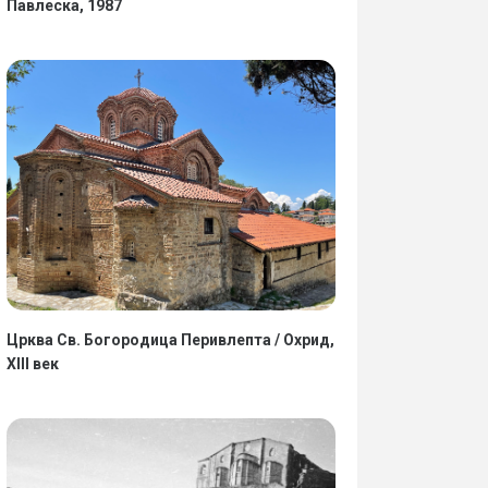
Павлеска, 1987
ИТАЈ ПОВЕЌЕ
ПРОЧИТАЈ ПОВЕЌЕ
Црква Св. Богородица Перивлепта / Охрид,
XIII век