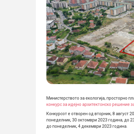
Министерството за екологија, просторно п
конкурс за идејно архитектонско решение 
Конкурсот е отворен од вторник, 8 август 2
понеделник, 30 октомври 2023 година, до 23
до понеделник, 4 декември 2023 година.