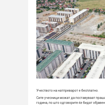
Учеството на натпреварот е бесплатно.
Сите учесници можат да поставуваат праша
година, по што одговорите ќе бидат објавен