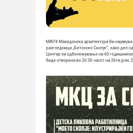
МАРХ Македонска архитектура Ви најавува
разгледници „Бетонско Скопје“, како дел 
Центар за одбележување на 60 годишнинат
биде отворена во 20:30 часот на 26ти јули, 