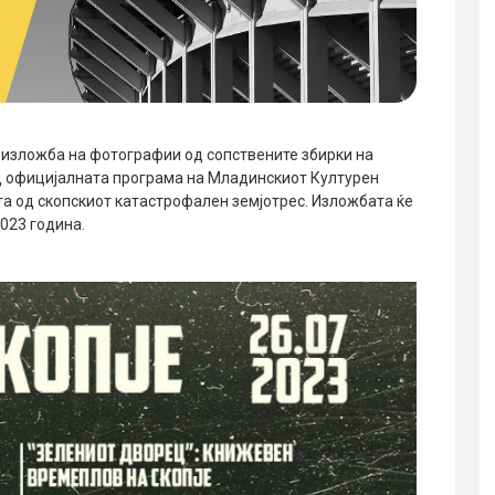
 изложба на фотографии од сопствените збирки на
од официјалната програма на Младинскиот Културен
а од скопскиот катастрофален земјотрес. Изложбата ќе
2023 година.