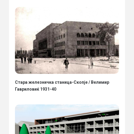
Стара железничка станица-Скопје / Велимир
Гавриловиќ 1931-40