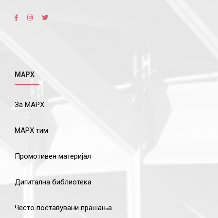
МАРХ
За МАРХ
МАРХ тим
Промотивен материјал
Дигитална библиотека
Често поставувани прашања