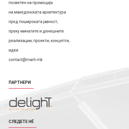
посветен на промоција
на македонската архитектура
пред пошироката јавност,
преку минатите и денешните
реализации, проекти, концепти,
идеи.
contact@marh.mk
ПАРТНЕРИ
СЛЕДЕТЕ НÉ