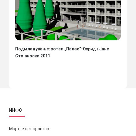
Подмладување: хотел „Палас“-Охрид / Јане
Стојаноски 2011
ИНФО
Марх е нет простор