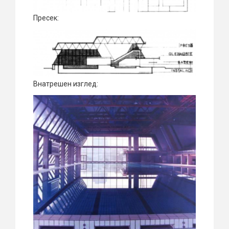
Пресек:
Внатрешен изглед: