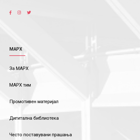
МАРХ
За МАРХ
МАРХ тим
Промотивен материјал
Дигитална библиотека
Често поставувани прашања