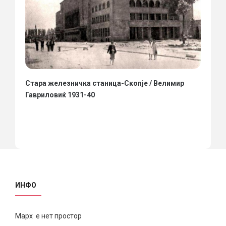
Стара железничка станица-Скопје / Велимир
Гавриловиќ 1931-40
ИНФО
Марх е нет простор