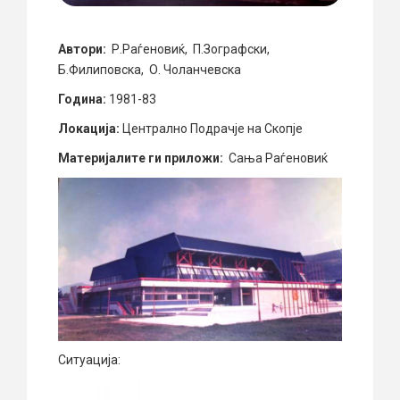
Автори:
Р.Раѓеновиќ, П.Зографски,
Б.Филиповска, О. Чоланчевска
Година:
1981-83
Локација:
Централно Подрачје на Скопје
Материјалите ги приложи:
Сања Раѓеновиќ
Ситуација: