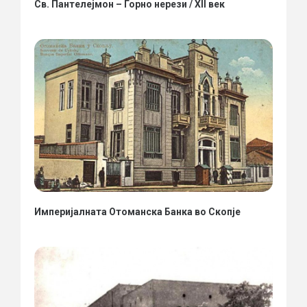
Св. Пантелејмон – Горно нерези / XII век
Империјалната Отоманска Банка во Скопје