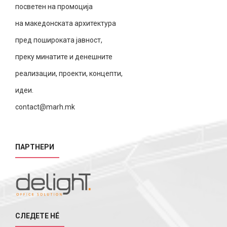
посветен на промоција
на македонската архитектура
пред пошироката јавност,
преку минатите и денешните
реализации, проекти, концепти,
идеи.
contact@marh.mk
ПАРТНЕРИ
СЛЕДЕТЕ НÉ