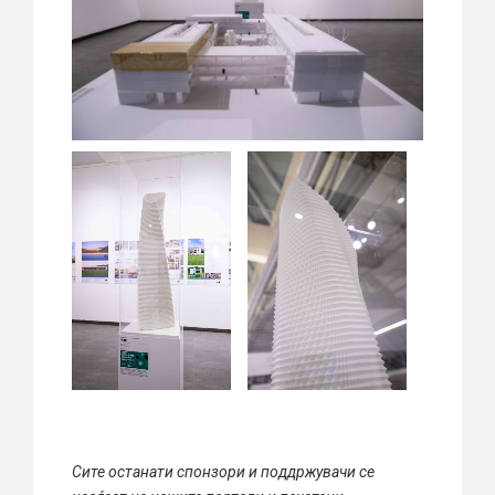
Сите останати спонзори и поддржувачи се