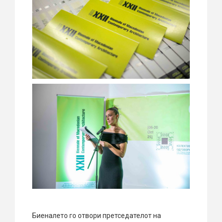
Биеналето го отвори претседателот на