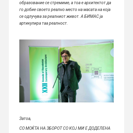
образование се стремиме, а тоа е архитектот да
го добие своето реално место на масата на која
се одлучува за реалниот живот. А БИМАС ја
артикулира таа реалност.
Затоа,
СО МОЌТА НА ЗБОРОТ СО КОЈ МИ Е ДОДЕЛЕНА